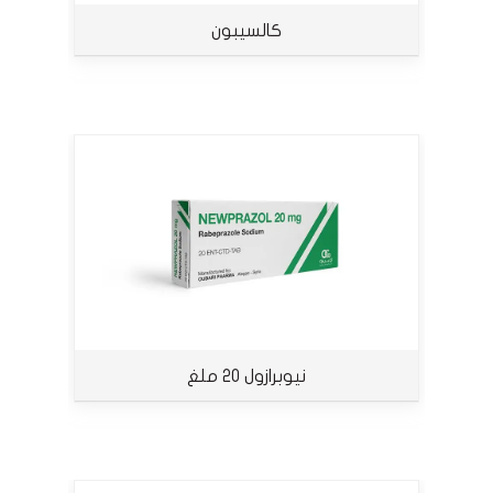
كالسيبون
نيوبرازول 20 ملغ