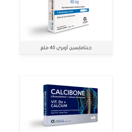
جنتامايسين أوبري 40 ملغ