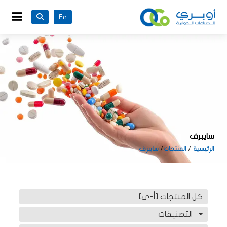
En
سايبرف
الرئيسية
المنتجات
سايبرف
كل المنتجات [أ-ي]
التصنيفات