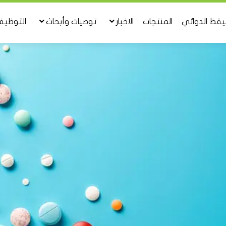
تيقظ الدوائي
المنتجات
الاخبار
توصيات وأبحاث
التوظي