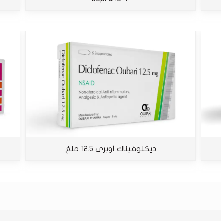
ديكلوفيناك أوبري 12.5 ملغ