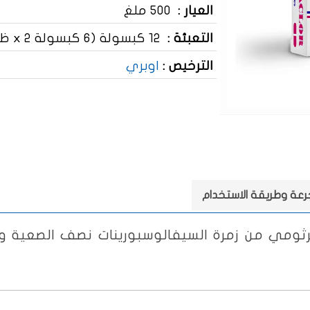
العيار :
500 ملغ
التعبئة :
12 كبسولة (6 كبسولة x 2 ظرف)
الترخيص :
اوبري
جرعة وطريقة الاستخدام
جرثومي من زمرة السيفالوسبورينات نصف الصعية و