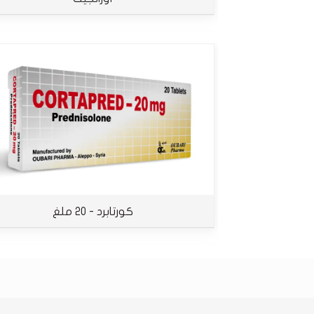
كورتابرد - 20 ملغ