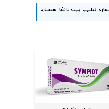
رة الطبيب. يجب دائمًا استشارة
سيمبيوت 20 ملغ