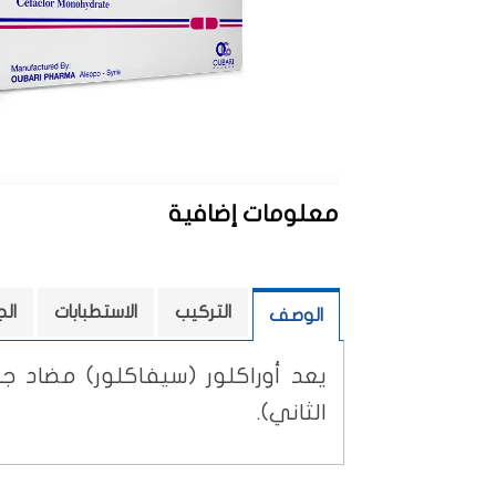
معلومات إضافية
التركيب
الاستطبابات
ال
الوصف
يعد أوراكلور (سيفاكلور) مضاد 
الثاني).