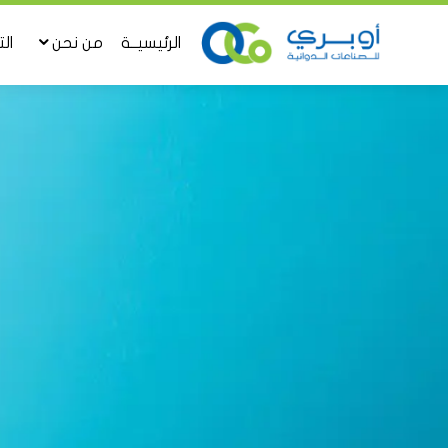
الرئيسيــة
من نحن
ال