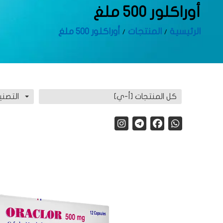
أوراكلور 500 ملغ
الرئيسية
المنتجات
أوراكلور 500 ملغ
كل المنتجات [أ-ي]
التصني