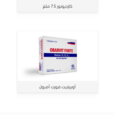
كارديونور 7.5 ملغ
أوبرفيت فورت أمبول