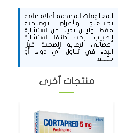
المعلومات المقدمة أعلاه عامة
بطبيعتها ولأغراض توضيحية
فقط. وليس بديلاً عن استشارة
الطبيب. يجب دائمًا استشارة
أخصائي الرعاية الصحية قبل
البدء في تناول أي دواء أو
متمم.
منتجات أخرى