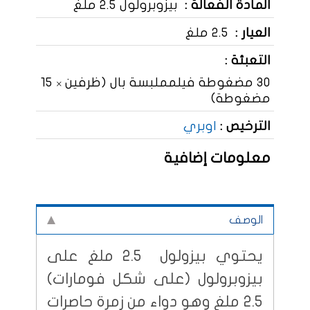
المادة الفعالة :
بيزوبرولول 2.5 ملغ
العيار :
2.5 ملغ
التعبئة :
30 مضغوطة فيلمملبسة بال (ظرفين × 15
مضغوطة)
الترخيص :
اوبري
معلومات إضافية
الوصف
يحتوي بيزولول 2.5 ملغ على
بيزوبرولول (على شكل فومارات)
2.5 ملغ وهو دواء من زمرة حاصرات