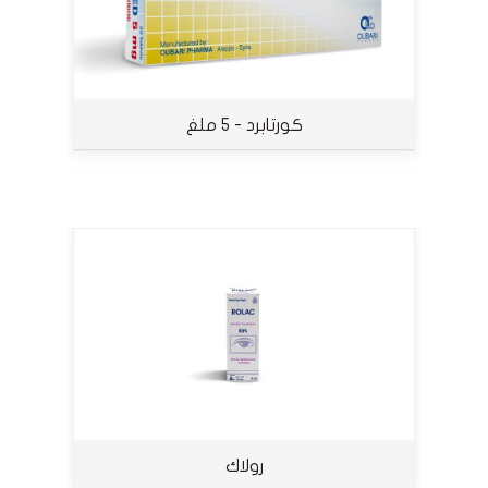
كورتابرد - 5 ملغ
رولاك