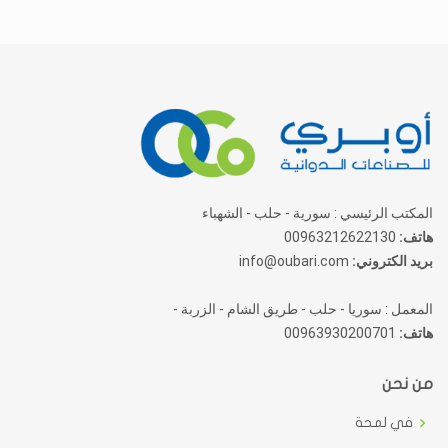
المكتب الرئيسي : سورية - حلب - الشهباء
هاتف:
00963212622130
بريد الكتروني:
info@oubari.com
المعمل : سوريا - حلب - طريق الشام - الزربة -
هاتف:
00963930200701
من نحن
في لمحة