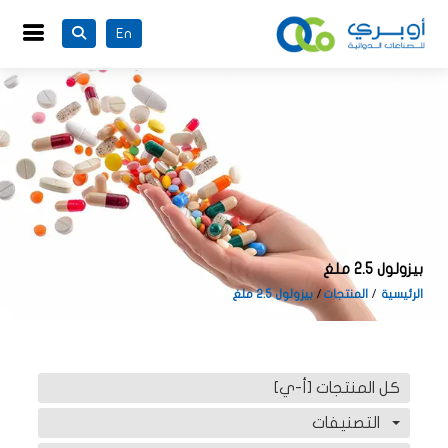
En
بيزولول 2.5 ملغ
الرئيسية
المنتجات
بيزولول 2.5 ملغ
كل المنتجات [أ-ي]
التصنيفات