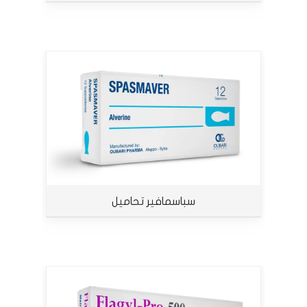
سباسمافير تحاميل