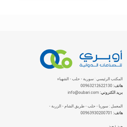
المكتب الرئيسي : سورية - حلب - الشهباء
هاتف:
00963212622130
بريد الكتروني:
info@oubari.com
المعمل : سوريا - حلب - طريق الشام - الزربة -
هاتف:
00963930200701