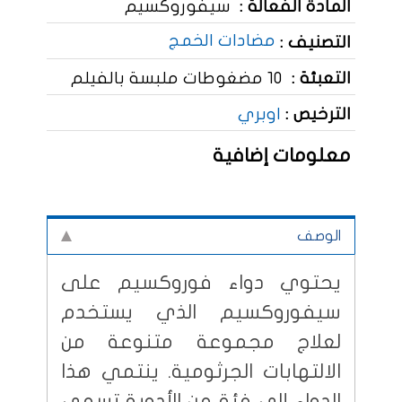
المادة الفعالة :
سيفوروكسيم
مضادات الخمج
التصنيف :
التعبئة :
10 مضغوطات ملبسة بالفيلم
الترخيص :
اوبري
معلومات إضافية
الوصف
يحتوي دواء فوروكسيم على
سيفوروكسيم الذي يستخدم
لعلاج مجموعة متنوعة من
الالتهابات الجرثومية. ينتمي هذا
الدواء إلى فئة من الأدوية تسمى