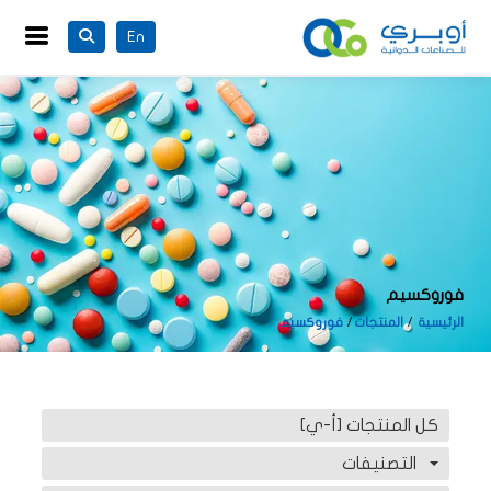
En
فوروكسيم
الرئيسية
المنتجات
فوروكسيم
كل المنتجات [أ-ي]
التصنيفات