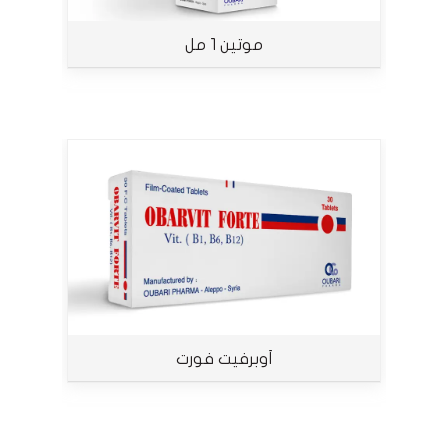
موتين 1 مل
أوبرفيت فورت