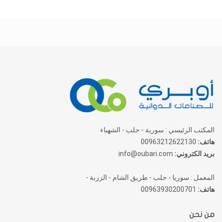
المكتب الرئيسي : سورية - حلب - الشهباء
هاتف:
00963212622130
بريد الكتروني:
info@oubari.com
المعمل : سوريا - حلب - طريق الشام - الزربة -
هاتف:
00963930200701
من نحن