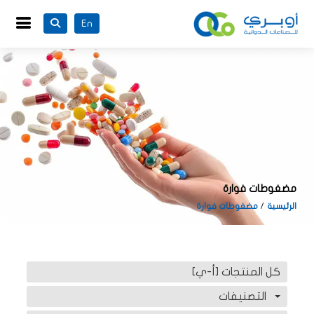
En
مضغوطات فوارة
الرئيسية
مضغوطات فوارة
كل المنتجات [أ-ي]
التصنيفات