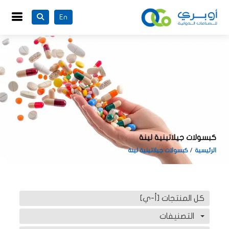
En
كبسولات جيلاتينية لينة
الرئيسية
كبسولات جيلاتينية لينة
كل المنتجات [أ-ي]
التصنيفات