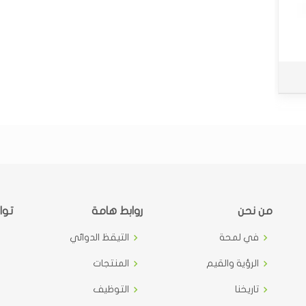
من نحن
روابط هامة
توا
في لمحة
التيقظ الدوائي
الرؤية والقيم
المنتجات
تاريخنا
التوظيف