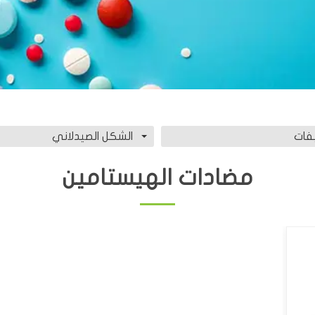
فات
الشكل الصيدلاني
مضادات الهيستامين