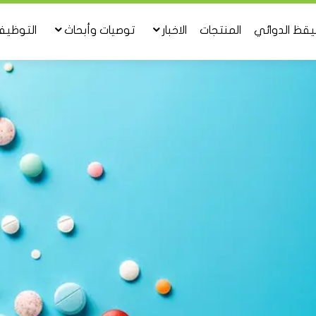
تيقظ الدوائي
المنتجات
الاخبار
توصيات وأبحاث
التوظي