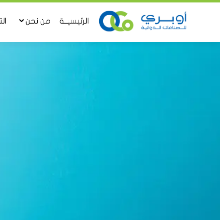
الرئيسيــة
من نحن
ال